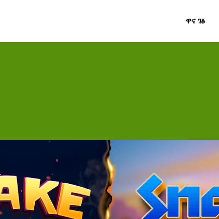
ዋና ገፅ