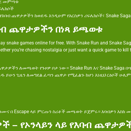
መረ መምጣቱ
ፍሌክሶች
የእባብ ጨዋታዎችን ከወደዱ እንዲሁም የእርስዎን ሪፍሌክሶች፣ Snake Saga
ባብ
ጨዋታዎችን
በነጻ
ይጫወቱ
play snake games online for free. With Snake Run and Snake Sa
ether you’re chasing nostalgia or just want a quick game to kill 
ብ ጨዋታዎችን ለመጫወት የጉዞዎ ቦታ ነው። Snake Run እና Snake Saga
ያሳደዱ ይሁን ጊዜን ለመግደል ፈጣን ጨዋታ የሚፈልጉ ከሆነ እነዚህ ርዕሶች ሁሌ
ያቁሙና በ Escape ላይ ምርጡን ስሪቶች መጫወት ይጀምሩ። እባብዎን እስከ 
ዎች
–
የኦንላይን
ላይ
የእባብ
ጨዋታዎ