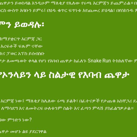
ብ ጨዋታን ይወስዳል እንዲሁም ማለቂያ የሌለው የሩጫ እርምጃን ይጨምራል። 
ስ ውስጥ እባቡን ይምሩ፤ በሄዱ ቁጥር ፍጥነቱ እየጨመረ ይሄዳል፣ በየሰከንዱ 
ምን
ይወዳሉ፡
ከማያቋርጥ እርምጃ ጋር
 እረፍቶች ፍጹም ናቸው
እና ፓወር አፕስ ይሰብስቡ
ጨዋታ ለመጫወት ቀላል የሆነ የእባብ ጨዋታ ከፈለጉ Snake Run ትክክለኛው
የኦንላይን
ላይ
ስልታዊ
የእባብ
ጨዋታ
አዲስ እርምጃ ነው፤ ማለቂያ ከሌለው ሩጫ ይልቅ፣ በፈተናዎች የታጨቁ አስቸጋሪ
ን ለማሳደግ እና ለመትረፍ ሁለቱንም ስልት እና ፈጣን ምላሽ ያስፈልግዎታል።
ረገው ምንድን ነው?
ጨዋታ መሆኑ ልዩ ያደርገዋል