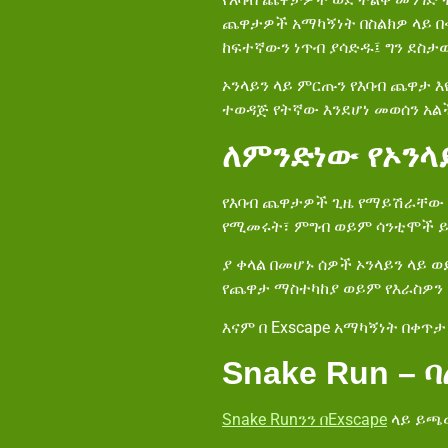
ጨዋታዎች አማካኝነት በስልክዎ ላይ በቀ
ከፍተኛውን ነጥብ ያሳድዱ፤ ግን ደስታ
ኦንላይን ላይ ምርጡን የእባብ ጨዋታ እ
ተወዳጅ የትኛው እንደሆነ መወሰን አል
ለምንድነው
የኦንላ
የእባብ ጨዋታዎች ጊዜ የማይሽራቸው ና
የሚመሩት፣ ምግብ ወይም ሳንቲሞች ይሰበ
ያ ቀላል በመሆኑ ሰዎች ኦንላይን ላይ
የጨዋታ ማስተካከያ ወይም የእራስዎን
እናም በ Exscape አማካኝነት በቀጥ
Snake Run –
ባ
Snake Runንን በExscape
ላይ ይጫ