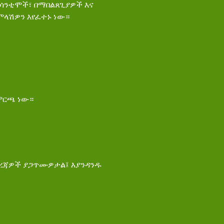
በሳንቲሞች፣ በማበልጸጊያዎች እና
ምላሽዎን እየፈተኑ ነው።
 ምርጫ ነው።
 ደረጃዎች ያጋጥሙዎታል፤ እያንዳንዱ