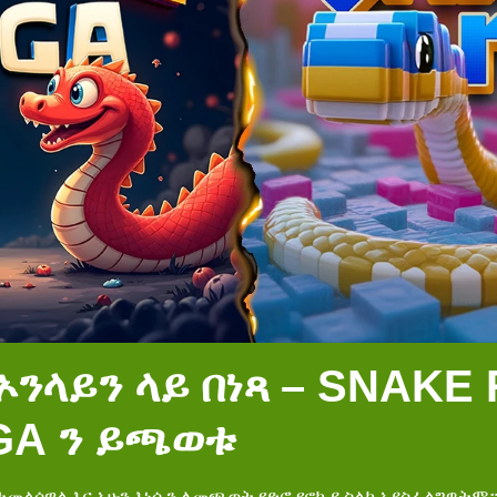
ንላይን ላይ በነጻ – SNAKE 
GA ን ይጫወቱ
መልሰዋል እና አሁን እነሱን ለመጫወት የድሮ የኖኪያ ስልክ አያስፈልግዎትም። 