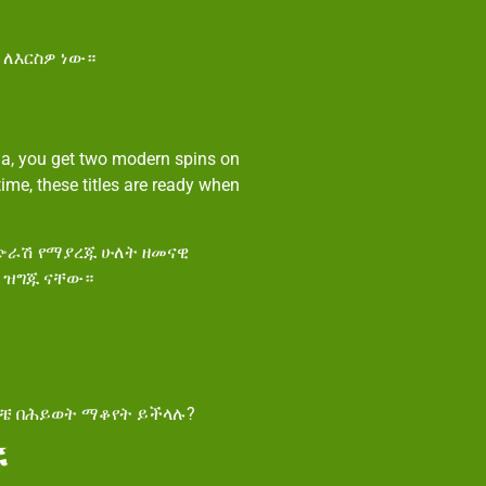
 ለእርስዎ ነው።
ga, you get two modern spins on
time, these titles are ready when
 በጭራሽ የማያረጁ ሁለት ዘመናዊ
ም ዝግጁ ናቸው።
መቼ በሕይወት ማቆየት ይችላሉ?
ች